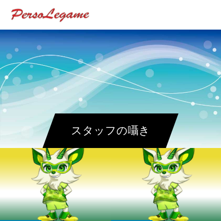
スタッフの囁き