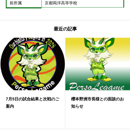
前所属
京都両洋高等学校
最近の記事
7月5日の試合結果と次戦のご
櫻本野洲市長様との面談のお
案内
知らせ